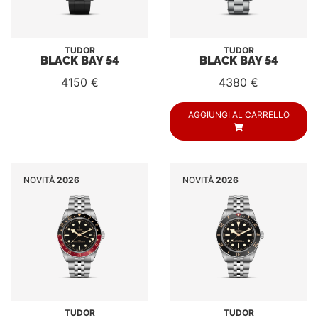
TUDOR
TUDOR
BLACK BAY 54
BLACK BAY 54
4150 €
4380 €
AGGIUNGI AL CARRELLO
NOVITÅ
2026
NOVITÅ
2026
TUDOR
TUDOR