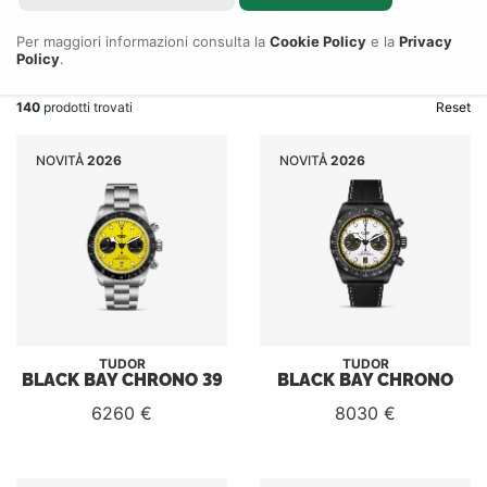
Cerca
Per maggiori informazioni consulta la
Cookie Policy
e la
Privacy
Policy
.
Dimensioni
Materiale
140
prodotti trovati
Reset
NOVITÅ
2026
NOVITÅ
2026
TUDOR
TUDOR
BLACK BAY CHRONO 39
BLACK BAY CHRONO
6260 €
8030 €