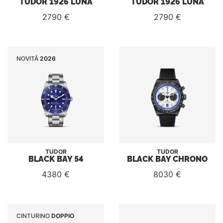
TUDOR 1926 LUNA
TUDOR 1926 LUNA
2790 €
2790 €
NOVITÅ
2026
TUDOR
TUDOR
BLACK BAY 54
BLACK BAY CHRONO
4380 €
8030 €
CINTURINO
DOPPIO