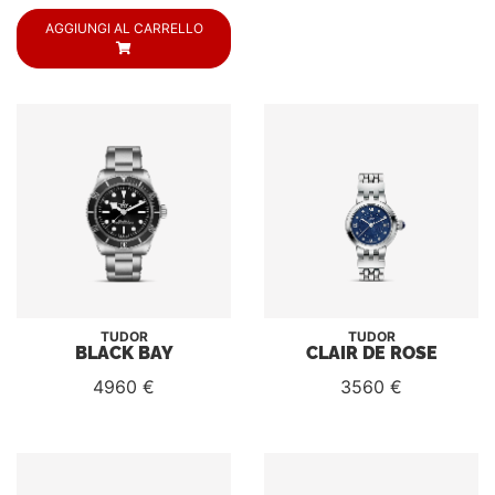
AGGIUNGI AL CARRELLO
TUDOR
TUDOR
BLACK BAY
CLAIR DE ROSE
4960 €
3560 €