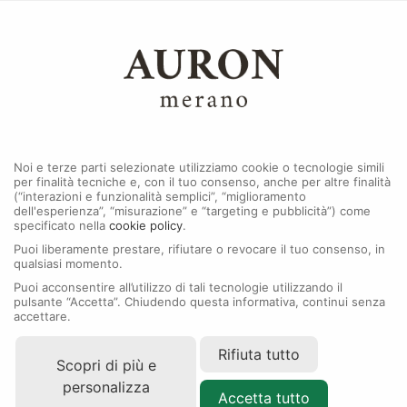
0
MENU
Noi e terze parti selezionate utilizziamo cookie o tecnologie simili
per finalità tecniche e, con il tuo consenso, anche per altre finalità
(“interazioni e funzionalità semplici”, “miglioramento
dell'esperienza”, “misurazione” e “targeting e pubblicità”) come
specificato nella
cookie policy
.
Puoi liberamente prestare, rifiutare o revocare il tuo consenso, in
qualsiasi momento.
Puoi acconsentire all’utilizzo di tali tecnologie utilizzando il
pulsante “Accetta”. Chiudendo questa informativa, continui senza
accettare.
Rifiuta tutto
Scopri di più e
personalizza
Accetta tutto