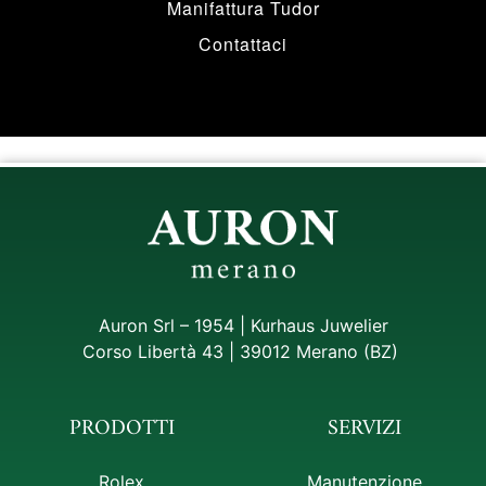
Manifattura Tudor
Contattaci
Auron Srl – 1954 | Kurhaus Juwelier
Corso Libertà 43 | 39012 Merano (BZ)
PRODOTTI
SERVIZI
Rolex
Manutenzione