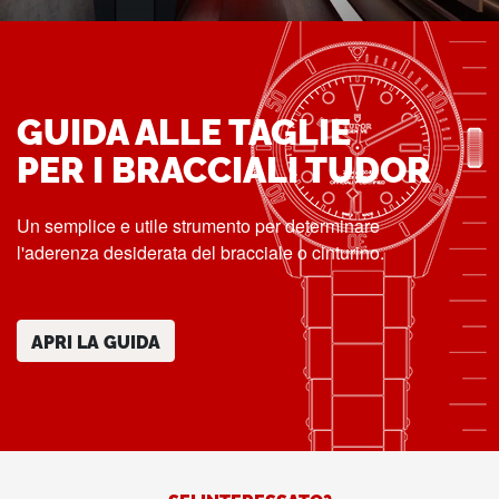
GUIDA ALLE TAGLIE
PER I BRACCIALI TUDOR
Un semplice e utile strumento per determinare
l'aderenza desiderata del bracciale o cinturino.
APRI LA GUIDA