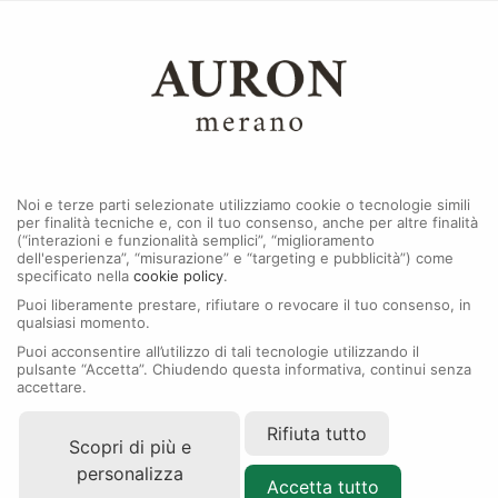
0
MENU
Noi e terze parti selezionate utilizziamo cookie o tecnologie simili
per finalità tecniche e, con il tuo consenso, anche per altre finalità
(“interazioni e funzionalità semplici”, “miglioramento
dell'esperienza”, “misurazione” e “targeting e pubblicità”) come
specificato nella
cookie policy
.
Puoi liberamente prestare, rifiutare o revocare il tuo consenso, in
qualsiasi momento.
Puoi acconsentire all’utilizzo di tali tecnologie utilizzando il
pulsante “Accetta”. Chiudendo questa informativa, continui senza
accettare.
Rifiuta tutto
Scopri di più e
personalizza
Accetta tutto