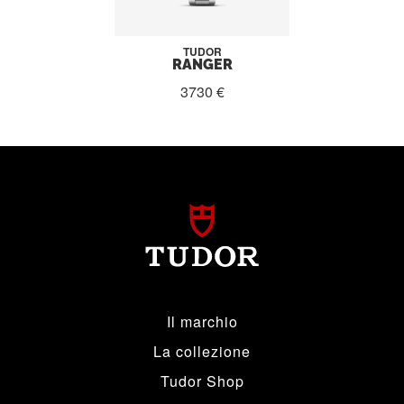
TUDOR
RANGER
3730 €
Il marchio
La collezione
Tudor Shop