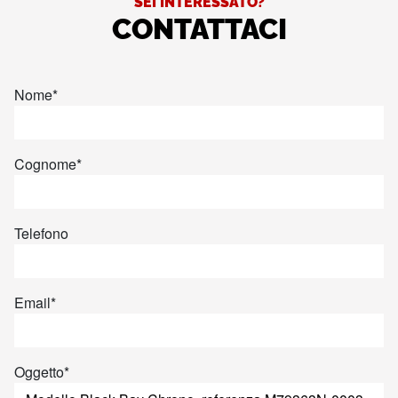
SEI INTERESSATO?
CONTATTACI
Nome
*
Cognome
*
Telefono
Email
*
Oggetto
*