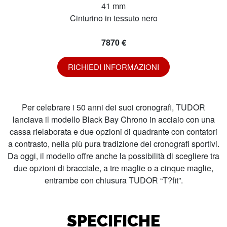
41 mm
Cinturino in tessuto nero
7870 €
RICHIEDI INFORMAZIONI
Per celebrare i 50 anni dei suoi cronografi, TUDOR
lanciava il modello Black Bay Chrono in acciaio con una
cassa rielaborata e due opzioni di quadrante con contatori
a contrasto, nella più pura tradizione dei cronografi sportivi.
Da oggi, il modello offre anche la possibilità di scegliere tra
due opzioni di bracciale, a tre maglie o a cinque maglie,
entrambe con chiusura TUDOR “T?fit”.
SPECIFICHE