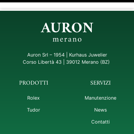
Auron Srl – 1954 | Kurhaus Juwelier
Corso Libertà 43 | 39012 Merano (BZ)
PRODOTTI
SERVIZI
Rolex
Manutenzione
Tudor
News
Contatti