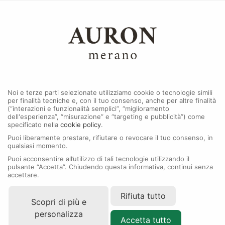
0
MENU
Noi e terze parti selezionate utilizziamo cookie o tecnologie simili
per finalità tecniche e, con il tuo consenso, anche per altre finalità
(“interazioni e funzionalità semplici”, “miglioramento
dell'esperienza”, “misurazione” e “targeting e pubblicità”) come
specificato nella
cookie policy
.
Puoi liberamente prestare, rifiutare o revocare il tuo consenso, in
qualsiasi momento.
Puoi acconsentire all’utilizzo di tali tecnologie utilizzando il
pulsante “Accetta”. Chiudendo questa informativa, continui senza
accettare.
Rifiuta tutto
Scopri di più e
personalizza
Accetta tutto