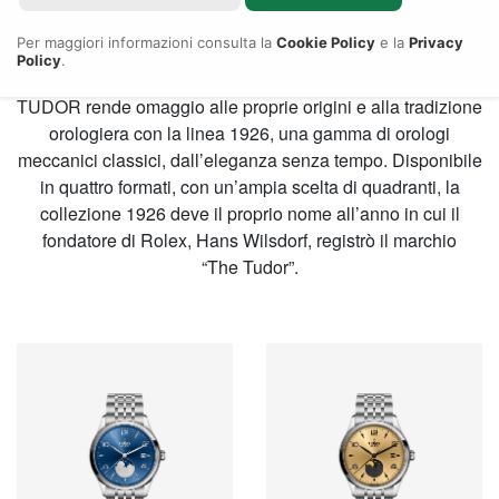
RIVENDITORE AUTORIZZATO
COLLEZIONE 1926
Per maggiori informazioni consulta la
Cookie Policy
e la
Privacy
Policy
.
TUDOR rende omaggio alle proprie origini e alla tradizione
orologiera con la linea 1926, una gamma di orologi
meccanici classici, dall’eleganza senza tempo. Disponibile
in quattro formati, con un’ampia scelta di quadranti, la
collezione 1926 deve il proprio nome all’anno in cui il
fondatore di Rolex, Hans Wilsdorf, registrò il marchio
“The Tudor”.