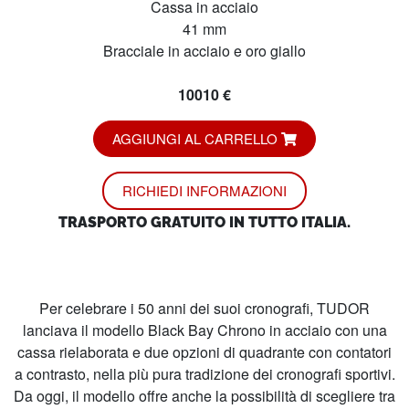
Cassa in acciaio
41 mm
Bracciale in acciaio e oro giallo
10010 €
AGGIUNGI AL CARRELLO
RICHIEDI INFORMAZIONI
TRASPORTO GRATUITO IN TUTTO ITALIA.
Per celebrare i 50 anni dei suoi cronografi, TUDOR
lanciava il modello Black Bay Chrono in acciaio con una
cassa rielaborata e due opzioni di quadrante con contatori
a contrasto, nella più pura tradizione dei cronografi sportivi.
Da oggi, il modello offre anche la possibilità di scegliere tra