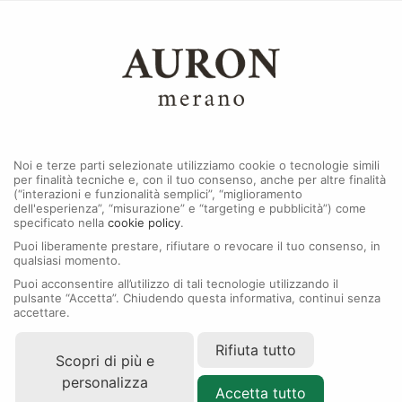
0
MENU
Noi e terze parti selezionate utilizziamo cookie o tecnologie simili
per finalità tecniche e, con il tuo consenso, anche per altre finalità
(“interazioni e funzionalità semplici”, “miglioramento
dell'esperienza”, “misurazione” e “targeting e pubblicità”) come
specificato nella
cookie policy
.
Puoi liberamente prestare, rifiutare o revocare il tuo consenso, in
qualsiasi momento.
Puoi acconsentire all’utilizzo di tali tecnologie utilizzando il
pulsante “Accetta”. Chiudendo questa informativa, continui senza
accettare.
Rifiuta tutto
Scopri di più e
personalizza
Accetta tutto