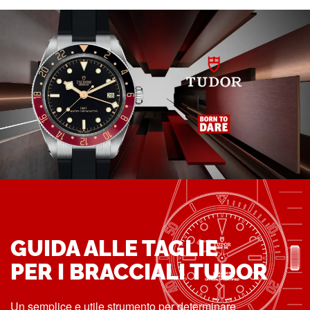
GUIDA ALLE TAGLIE
PER I BRACCIALI TUDOR
Un semplice e utile strumento per determinare