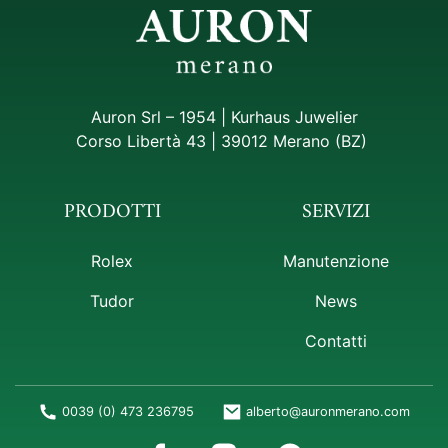
Auron Srl – 1954 | Kurhaus Juwelier
Corso Libertà 43 | 39012 Merano (BZ)
PRODOTTI
SERVIZI
Rolex
Manutenzione
Tudor
News
Contatti
0039 (0) 473 236795
alberto@auronmerano.com