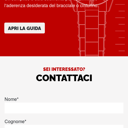
l'aderenza desiderata del bracciale o cinturino.
APRI LA GUIDA
SEI INTERESSATO?
CONTATTACI
Nome
*
Cognome
*