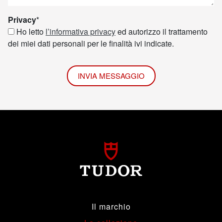
Privacy
*
Ho letto
l’informativa privacy
ed autorizzo il trattamento
dei miei dati personali per le finalità ivi indicate.
INVIA MESSAGGIO
Il marchio