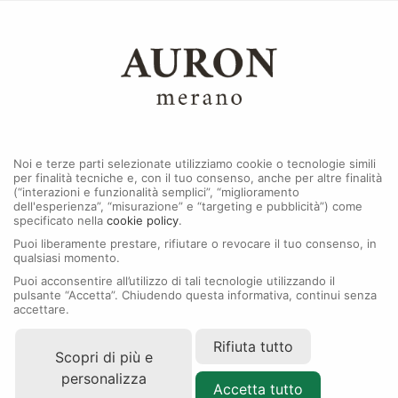
0
MENU
Noi e terze parti selezionate utilizziamo cookie o tecnologie simili
per finalità tecniche e, con il tuo consenso, anche per altre finalità
(“interazioni e funzionalità semplici”, “miglioramento
dell'esperienza”, “misurazione” e “targeting e pubblicità”) come
specificato nella
cookie policy
.
Puoi liberamente prestare, rifiutare o revocare il tuo consenso, in
qualsiasi momento.
Puoi acconsentire all’utilizzo di tali tecnologie utilizzando il
pulsante “Accetta”. Chiudendo questa informativa, continui senza
accettare.
Rifiuta tutto
Scopri di più e
personalizza
Accetta tutto