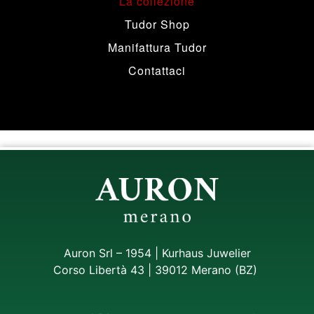
La collezione
Tudor Shop
Manifattura Tudor
Contattaci
Auron Srl – 1954 | Kurhaus Juwelier
Corso Libertà 43 | 39012 Merano (BZ)