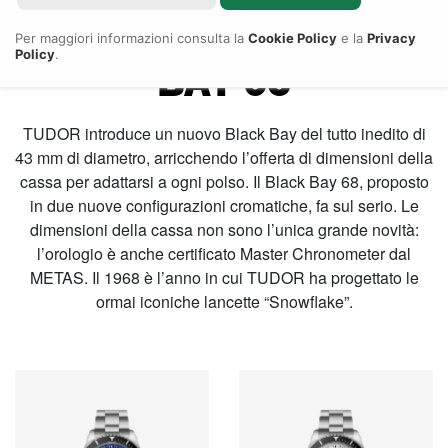
RIVENDITORE AUTORIZZATO
COLLEZIONE BLACK
Per maggiori informazioni consulta la
Cookie Policy
e la
Privacy
Policy
.
BAY 68
TUDOR introduce un nuovo Black Bay del tutto inedito di
43 mm di diametro, arricchendo l’offerta di dimensioni della
cassa per adattarsi a ogni polso. Il Black Bay 68, proposto
in due nuove configurazioni cromatiche, fa sul serio. Le
dimensioni della cassa non sono l’unica grande novità:
l’orologio è anche certificato Master Chronometer dal
METAS. Il 1968 è l’anno in cui TUDOR ha progettato le
ormai iconiche lancette “Snowflake”.