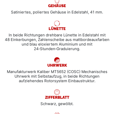
GEHÄUSE
Satiniertes, poliertes Gehäuse in Edelstahl, 41 mm.
LÜNETTE
In beide Richtungen drehbare Lünette in Edelstahl mit
48 Einkerbungen, Zahlenscheibe aus mattbordeauxfarben
und blau eloxiertem Aluminium und mit
24‑Stunden‑Graduierung.
UHRWERK
Manufakturwerk Kaliber MT5652 (COSC) Mechanisches
Uhrwerk mit Selbstaufzug, in beide Richtungen
aufziehendes Rotorsystem Einbaustruktur.
ZIFFERBLATT
Schwarz, gewölbt.