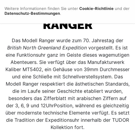
AUTORISIERTER HÄNDLER
TUDOR-KOLLEKTION
Weitere Informationen finden Sie unter
Cookie-Richtlinie
und der
Datenschutz-Bestimmungen
.
RANGER
Das Modell Ranger wurde zum 70. Jahrestag der
British North Greenland Expedition
vorgestellt. Es ist
eine Funktionsuhr ganz im Geiste dieses wagemutigen
Abenteuers. Sie verfügt über das Manufakturwerk
Kaliber MT5402, ein Gehäuse von 39mm Durchmesser
und eine Schließe mit Schnellverstellsystem. Das
Modell Ranger respektiert die ästhetischen Standards,
die im Laufe seiner Geschichte etabliert wurden,
besonders das Zifferblatt mit arabischen Ziffern auf
der 3, 6, 9 und 12UhrPosition, während es gleichzeitig
über modernste technische Elemente verfügt. Es setzt
die Tradition der Expeditionsuhr innerhalb der TUDOR
Kollektion fort.