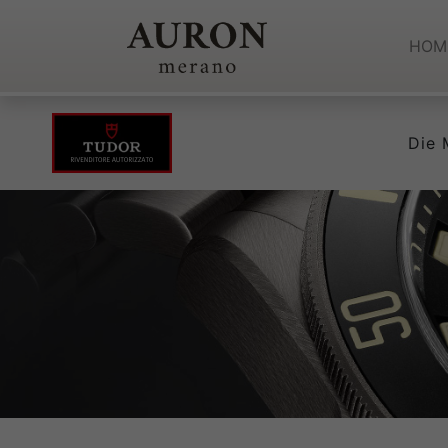
HOM
Die 