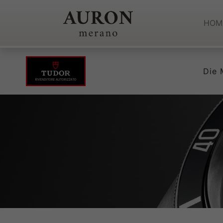
HOM
Die 