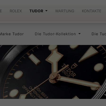
E
ROLEX
TUDOR
WARTUNG
KONTAKTE
Marke Tudor
Die Tudor-Kollektion
Die Tu