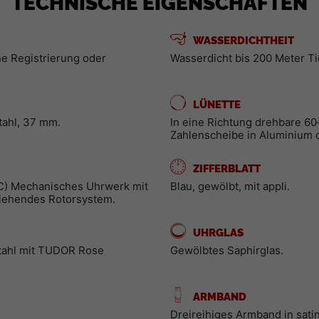
TECHNISCHE EIGENSCHAFTEN
WASSERDICHTHEIT
ne Registrierung oder
Wasserdicht bis 200 Meter Ti
LÜNETTE
tahl, 37 mm.
In eine Richtung drehbare 60
Zahlenscheibe in Aluminium 
ZIFFERBLATT
C) Mechanisches Uhrwerk mit
Blau, gewölbt, mit appli.
ziehendes Rotorsystem.
UHRGLAS
tahl mit TUDOR Rose
Gewölbtes Saphirglas.
ARMBAND
Dreireihiges Armband in sati