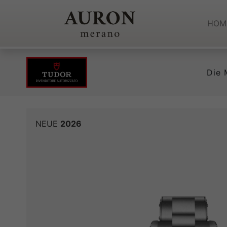
HOM
Die 
NEUE
2026