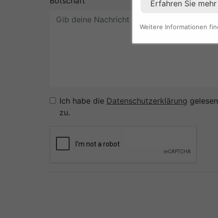
Botschaft
Erfahren Sie mehr
Weitere Informationen fi
Ich habe die
Datenschutzerklärung
gelesen
zu.