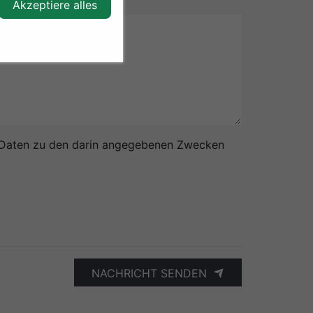
Akzeptiere alles
 Daten zu den darin angegebenen Zwecken
NACHRICHT SENDEN