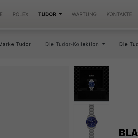
E
ROLEX
TUDOR
WARTUNG
KONTAKTE
Marke Tudor
Die Tudor-Kollektion
Die Tu
BLA