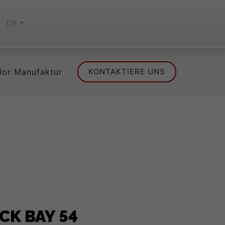
DE
dor Manufaktur
KONTAKTIERE UNS
CK BAY 54