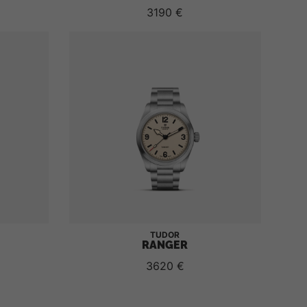
3190 €
TUDOR
RANGER
3620 €