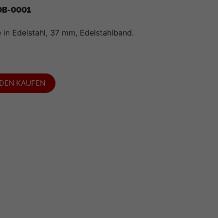
0B-0001
e in Edelstahl, 37 mm, Edelstahlband.
ADEN KAUFEN