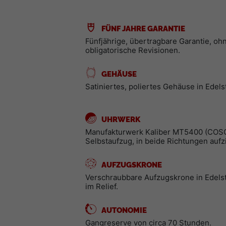
FÜNF JAHRE GARANTIE
Fünfjährige, übertragbare Garantie, oh
obligatorische Revisionen.
GEHÄUSE
Satiniertes, poliertes Gehäuse in Edels
UHRWERK
Manufakturwerk Kaliber MT5400 (COS
Selbstaufzug, in beide Richtungen auf
AUFZUGSKRONE
Verschraubbare Aufzugskrone in Edels
im Relief.
AUTONOMIE
Gangreserve von circa 70 Stunden.