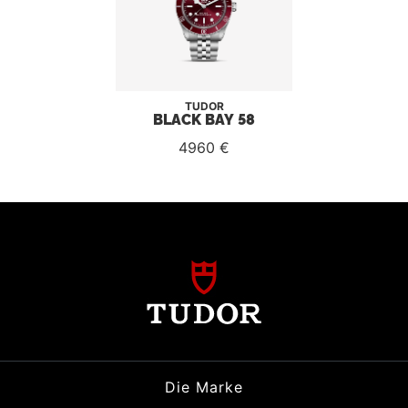
TUDOR
BLACK BAY 58
4960 €
Die Marke