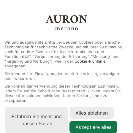
MENU
Wir und ausgewählte Dritte verwenden Cookies oder ähnliche
Technologien für technische Zwecke und mit Ihrer Zustimmung
auch für andere Zwecke (“einfache Interaktionen und
Funktionalität“, “Verbesserung der Erfahrung“, “Messung“ und
“Targeting und Werbung”), wie in der
Cookie-Richtlinie
NEUE
2026
angegeben.
Sie können Ihre Einwilligung jederzeit frei erteilen, verweigern
oder widerrufen.
Sie können der Verwendung dieser Technologien zustimmen,
indem Sie auf die Schaltfläche “Akzeptieren“ klicken. Indem Sie
diese Informationen schließen, fahren Sie fort, ohne zu
akzeptieren.
Alles ablehnen
Erfahren Sie mehr und
passen Sie an
Akzeptiere alles