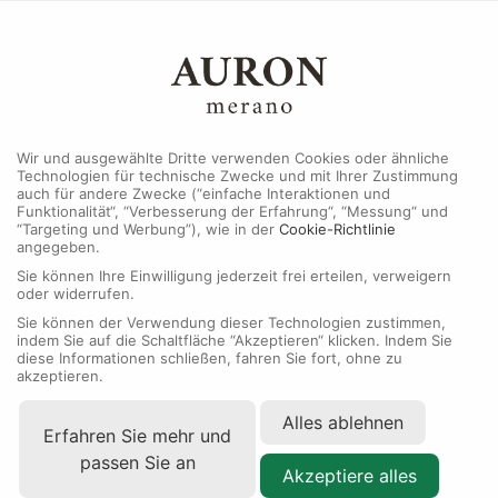
MENU
Wir und ausgewählte Dritte verwenden Cookies oder ähnliche
Technologien für technische Zwecke und mit Ihrer Zustimmung
auch für andere Zwecke (“einfache Interaktionen und
Funktionalität“, “Verbesserung der Erfahrung“, “Messung“ und
“Targeting und Werbung”), wie in der
Cookie-Richtlinie
NEUE
2026
angegeben.
Sie können Ihre Einwilligung jederzeit frei erteilen, verweigern
oder widerrufen.
Sie können der Verwendung dieser Technologien zustimmen,
indem Sie auf die Schaltfläche “Akzeptieren“ klicken. Indem Sie
diese Informationen schließen, fahren Sie fort, ohne zu
akzeptieren.
Alles ablehnen
Erfahren Sie mehr und
passen Sie an
Akzeptiere alles