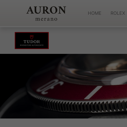
HOME
ROLEX