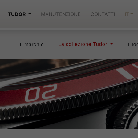
TUDOR
MANUTENZIONE
CONTATTI
IT
La collezione Tudor
Il marchio
Tud