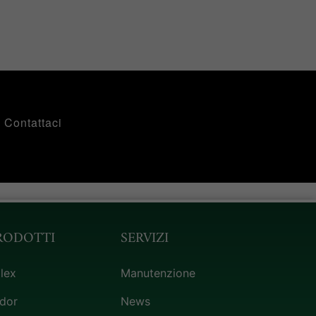
Contattaci
RODOTTI
SERVIZI
lex
Manutenzione
dor
News