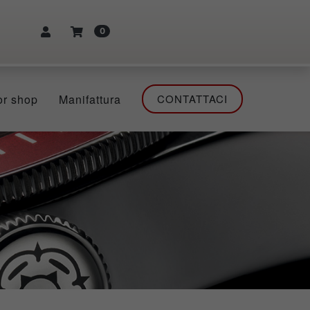
0
or shop
Manifattura
CONTATTACI