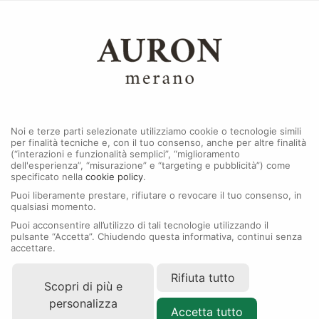
0
Menu
Nuovi modelli 2026
Noi e terze parti selezionate utilizziamo cookie o tecnologie simili
per finalità tecniche e, con il tuo consenso, anche per altre finalità
(“interazioni e funzionalità semplici”, “miglioramento
dell'esperienza”, “misurazione” e “targeting e pubblicità”) come
specificato nella
cookie policy
.
Puoi liberamente prestare, rifiutare o revocare il tuo consenso, in
qualsiasi momento.
Puoi acconsentire all’utilizzo di tali tecnologie utilizzando il
pulsante “Accetta”. Chiudendo questa informativa, continui senza
accettare.
Rifiuta tutto
Scopri di più e
personalizza
Accetta tutto