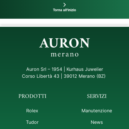
Torna all'inizio
Auron Srl – 1954 | Kurhaus Juwelier
Corso Libertà 43 | 39012 Merano (BZ)
PRODOTTI
SERVIZI
Rolex
Manutenzione
Tudor
News