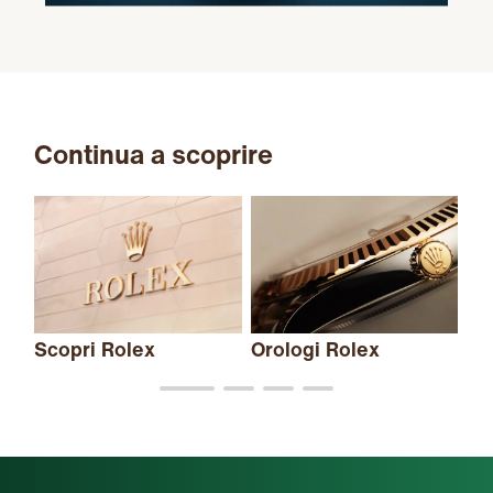
Continua a scoprire
Scopri Rolex
Orologi Rolex
Nu