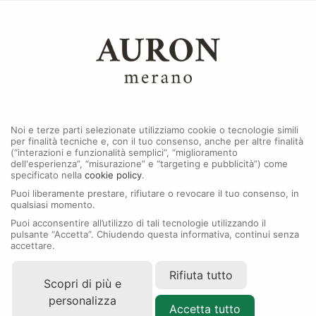
0
Menu
Accessori Rolex
Noi e terze parti selezionate utilizziamo cookie o tecnologie simili
per finalità tecniche e, con il tuo consenso, anche per altre finalità
(“interazioni e funzionalità semplici”, “miglioramento
dell'esperienza”, “misurazione” e “targeting e pubblicità”) come
specificato nella
cookie policy
.
Puoi liberamente prestare, rifiutare o revocare il tuo consenso, in
qualsiasi momento.
Puoi acconsentire all’utilizzo di tali tecnologie utilizzando il
pulsante “Accetta”. Chiudendo questa informativa, continui senza
accettare.
Rifiuta tutto
Scopri di più e
personalizza
Accetta tutto