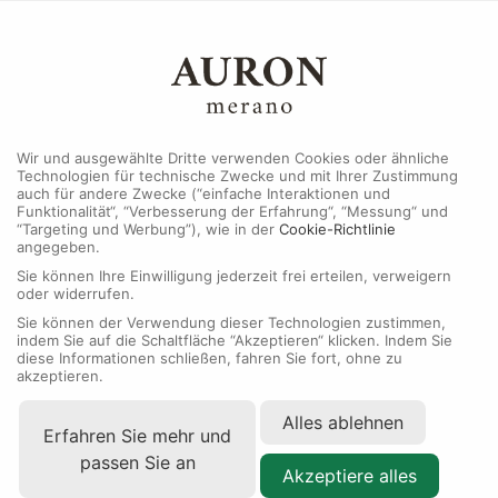
Wir und ausgewählte Dritte verwenden Cookies oder ähnliche
Technologien für technische Zwecke und mit Ihrer Zustimmung
auch für andere Zwecke (“einfache Interaktionen und
Funktionalität“, “Verbesserung der Erfahrung“, “Messung“ und
“Targeting und Werbung”), wie in der
Cookie-Richtlinie
angegeben.
Sie können Ihre Einwilligung jederzeit frei erteilen, verweigern
oder widerrufen.
Sie können der Verwendung dieser Technologien zustimmen,
indem Sie auf die Schaltfläche “Akzeptieren“ klicken. Indem Sie
diese Informationen schließen, fahren Sie fort, ohne zu
akzeptieren.
Rolex
Oyster Perpetual
Alles ablehnen
Erfahren Sie mehr und
passen Sie an
Akzeptiere alles