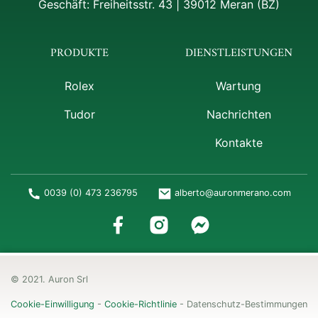
Geschäft: Freiheitsstr. 43 | 39012 Meran (BZ)
PRODUKTE
DIENSTLEISTUNGEN
Rolex
Wartung
Tudor
Nachrichten
Kontakte
0039 (0) 473 236795
alberto@auronmerano.com
© 2021. Auron Srl
Cookie-Einwilligung
-
Cookie-Richtlinie
-
Datenschutz-Bestimmungen