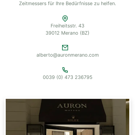
Zeitmessers für Ihre Bedürfnisse zu helfen.
Freiheitsstr. 43
39012 Merano (BZ)
alberto@auronmerano.com
0039 (0) 473 236795