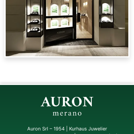
Auron Srl – 1954 | Kurhaus Juwelier